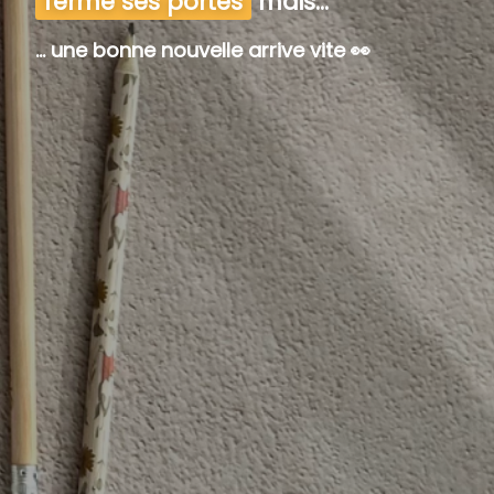
fermé ses portes
mais...
... une bonne nouvelle arrive vite 👀