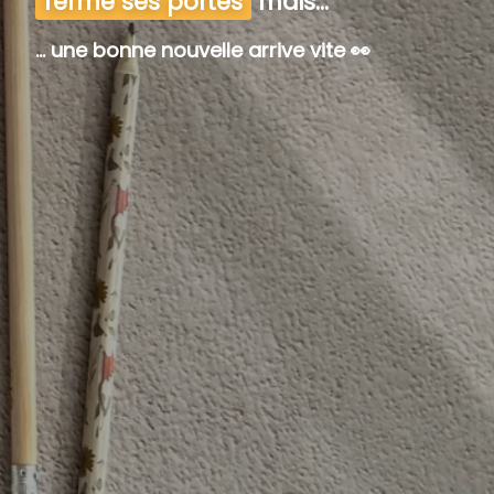
fermé ses portes
mais...
... une bonne nouvelle arrive vite 👀