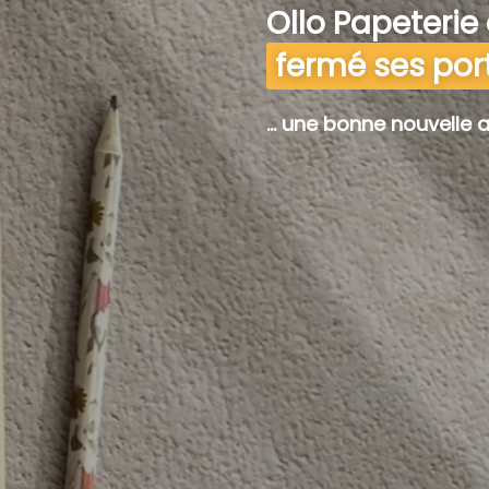
Ollo Papeterie
fermé ses por
... une bonne nouvelle a