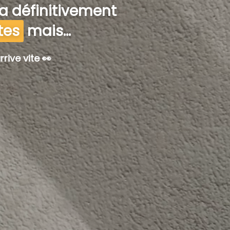
 a définitivement
tes
mais...
rrive vite 👀